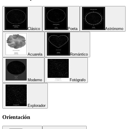
Clásico
Poeta
Astrónomo
Acuarela
Romántico
Moderno
Fotógrafo
Explorador
Orientación