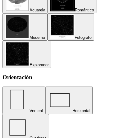
Acuarela
Romántico
Moderno
Fotógrafo
Explorador
Orientación
Vertical
Horizontal