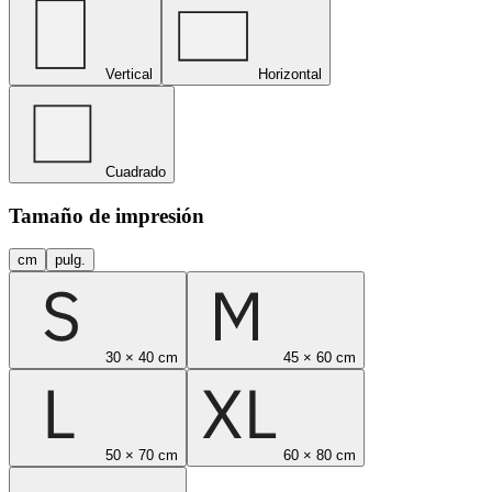
Vertical
Horizontal
Cuadrado
Tamaño de impresión
cm
pulg.
30 × 40 cm
45 × 60 cm
50 × 70 cm
60 × 80 cm