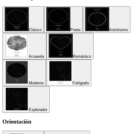
Clásico
Poeta
Astrónomo
Acuarela
Romántico
Moderno
Fotógrafo
Explorador
Orientación