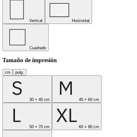
Vertical
Horizontal
Cuadrado
Tamaño de impresión
cm
pulg.
30 × 40 cm
45 × 60 cm
50 × 70 cm
60 × 80 cm