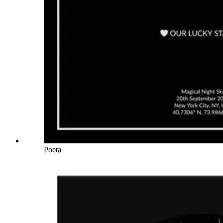
Poeta