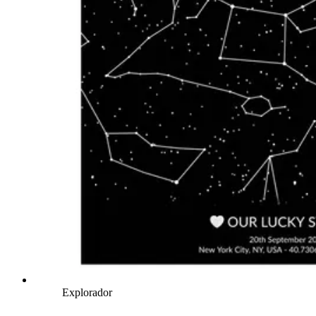
Explorador