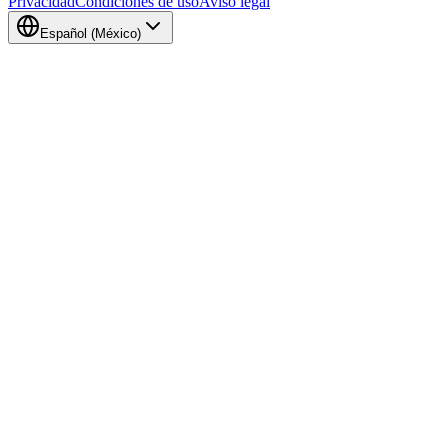
Privacidad
Condiciones de uso
Aviso legal
Español (México)