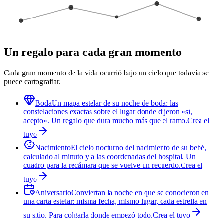
Un regalo para cada gran momento
Cada gran momento de la vida ocurrió bajo un cielo que todavía se
puede cartografiar.
Boda
Un mapa estelar de su noche de boda: las
constelaciones exactas sobre el lugar donde dijeron «sí,
acepto». Un regalo que dura mucho más que el ramo.
Crea el
tuyo
Nacimiento
El cielo nocturno del nacimiento de su bebé,
calculado al minuto y a las coordenadas del hospital. Un
cuadro para la recámara que se vuelve un recuerdo.
Crea el
tuyo
Aniversario
Conviertan la noche en que se conocieron en
una carta estelar: misma fecha, mismo lugar, cada estrella en
su sitio. Para colgarla donde empezó todo.
Crea el tuyo