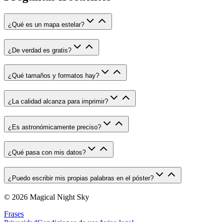
¿Qué es un mapa estelar?
¿De verdad es gratis?
¿Qué tamaños y formatos hay?
¿La calidad alcanza para imprimir?
¿Es astronómicamente preciso?
¿Qué pasa con mis datos?
¿Puedo escribir mis propias palabras en el póster?
© 2026 Magical Night Sky
Frases